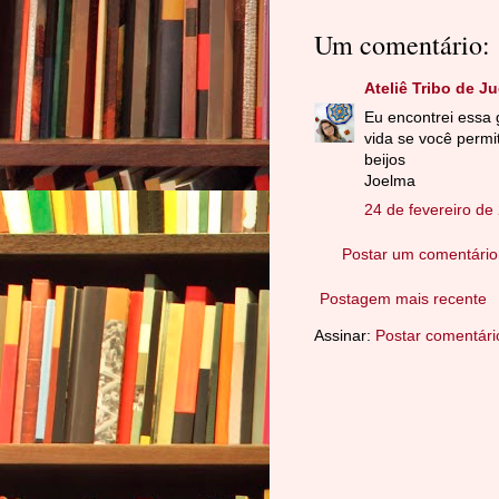
Um comentário:
Ateliê Tribo de J
Eu encontrei essa g
vida se você permit
beijos
Joelma
24 de fevereiro de
Postar um comentário
Postagem mais recente
Assinar:
Postar comentári