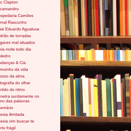
ic Clapton
camandro
spedaria Camões
rnal Rascunho
sé Eduardo Agualusa
drão de torradas
gares mal situados
ia-noite todo dia
ledro
danças & Cia
moinho da vida
osso da alma
tografia do olhar
rtido do ritmo
netra surdamente no
ino das palavras
emário
esia ilimitada
esia vim buscar-te
rto frágil