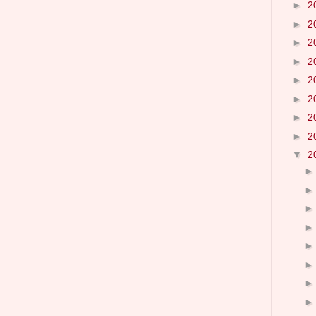
►
2
►
2
►
2
►
2
►
2
►
2
►
2
►
2
▼
2