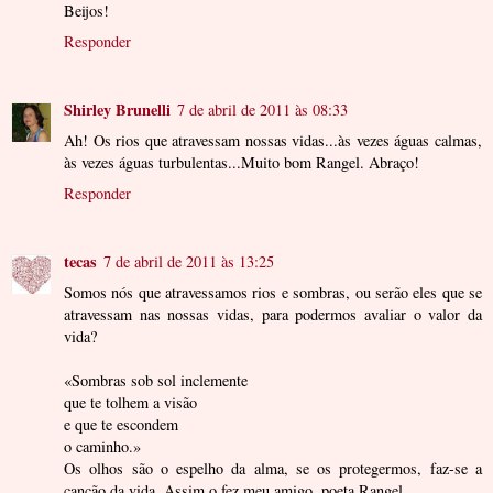
Beijos!
Responder
Shirley Brunelli
7 de abril de 2011 às 08:33
Ah! Os rios que atravessam nossas vidas...às vezes águas calmas,
às vezes águas turbulentas...Muito bom Rangel. Abraço!
Responder
tecas
7 de abril de 2011 às 13:25
Somos nós que atravessamos rios e sombras, ou serão eles que se
atravessam nas nossas vidas, para podermos avaliar o valor da
vida?
«Sombras sob sol inclemente
que te tolhem a visão
e que te escondem
o caminho.»
Os olhos são o espelho da alma, se os protegermos, faz-se a
canção da vida. Assim o fez meu amigo, poeta Rangel.