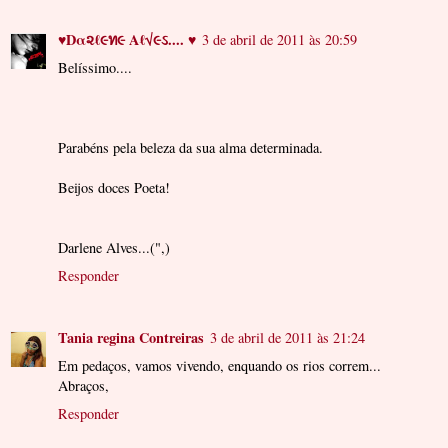
♥Dα૨ℓ૯ท૯ Aℓ√૯ઽ.... ♥
3 de abril de 2011 às 20:59
Belíssimo....
Parabéns pela beleza da sua alma determinada.
Beijos doces Poeta!
Darlene Alves...(",)
Responder
Tania regina Contreiras
3 de abril de 2011 às 21:24
Em pedaços, vamos vivendo, enquando os rios correm...
Abraços,
Responder