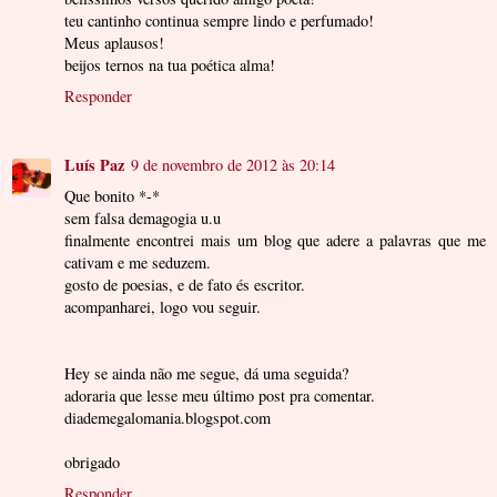
teu cantinho continua sempre lindo e perfumado!
Meus aplausos!
beijos ternos na tua poética alma!
Responder
Luís Paz
9 de novembro de 2012 às 20:14
Que bonito *-*
sem falsa demagogia u.u
finalmente encontrei mais um blog que adere a palavras que me
cativam e me seduzem.
gosto de poesias, e de fato és escritor.
acompanharei, logo vou seguir.
Hey se ainda não me segue, dá uma seguida?
adoraria que lesse meu último post pra comentar.
diademegalomania.blogspot.com
obrigado
Responder