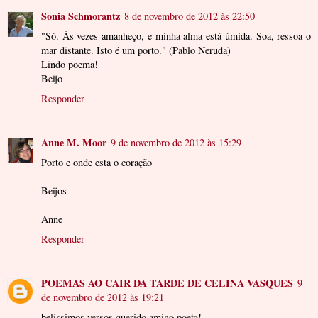
Sonia Schmorantz
8 de novembro de 2012 às 22:50
"Só. Às vezes amanheço, e minha alma está úmida. Soa, ressoa o
mar distante. Isto é um porto." (Pablo Neruda)
Lindo poema!
Beijo
Responder
Anne M. Moor
9 de novembro de 2012 às 15:29
Porto e onde esta o coração
Beijos
Anne
Responder
POEMAS AO CAIR DA TARDE DE CELINA VASQUES
9
de novembro de 2012 às 19:21
belíssimos versos querido amigo poeta!